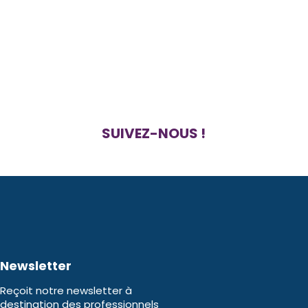
SUIVEZ-NOUS !
Newsletter
Reçoit notre newsletter à
destination des professionnels