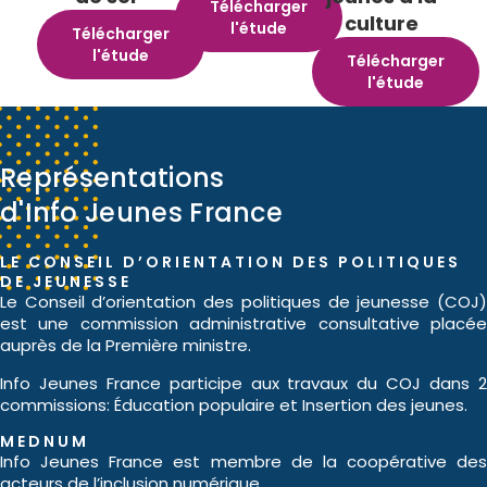
Télécharger
culture
l'étude
Télécharger
l'étude
Télécharger
l'étude
Représentations
d'Info Jeunes France
LE CONSEIL D’ORIENTATION DES POLITIQUES
DE JEUNESSE​
Le Conseil d’orientation des politiques de jeunesse (COJ)
est une commission administrative consultative placée
auprès de la Première ministre.
Info Jeunes France participe aux travaux du COJ dans 2
commissions: Éducation populaire et Insertion des jeunes.
MEDNUM
Info Jeunes France est membre de la coopérative des
acteurs de l’inclusion numérique