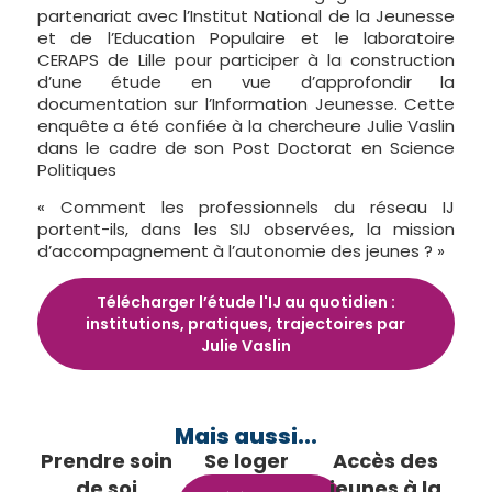
partenariat avec l’Institut National de la Jeunesse
et de l’Education Populaire et le laboratoire
CERAPS de Lille pour participer à la construction
d’une étude en vue d’approfondir la
documentation sur l’Information Jeunesse. Cette
enquête a été confiée à la chercheure Julie Vaslin
dans le cadre de son Post Doctorat en Science
Politiques
« Comment les professionnels du réseau IJ
portent-ils, dans les SIJ observées, la mission
d’accompagnement à l’autonomie des jeunes ? »
Télécharger l’étude l'IJ au quotidien :
institutions, pratiques, trajectoires par
Julie Vaslin
Mais aussi...
Prendre soin
Se loger
Accès des
de soi
jeunes à la