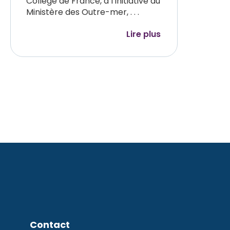
Collège de France, à l’initiative du
Ministère des Outre-mer, . . .
Lire plus
Contact