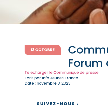
Commun
13 OCTOBRE
Forum 
Télécharger le Communiqué de presse
Ecrit par
Info Jeunes France
Date :
novembre 3, 2023
SUIVEZ-NOUS :