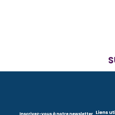
S
Liens ut
Inscrivez-vous à notre newsletter