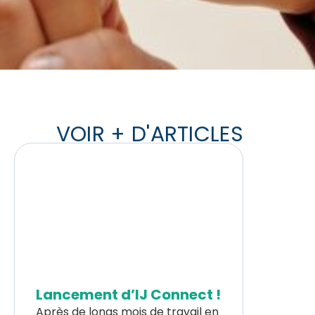
VOIR + D'ARTICLES
Lancement d’IJ Connect !
Après de longs mois de travail en