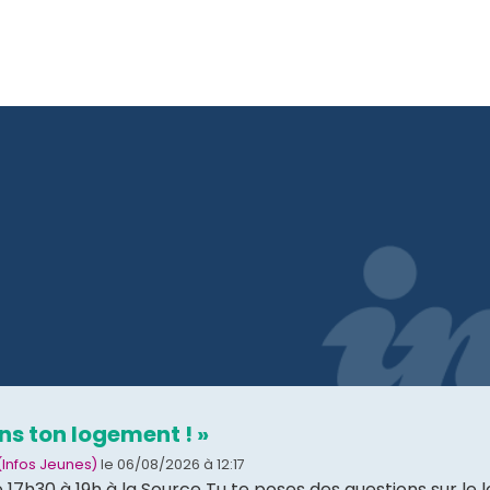
ans ton logement ! »
(Infos Jeunes)
le 06/08/2026 à 12:17
17h30 à 19h à la Source Tu te poses des questions sur le