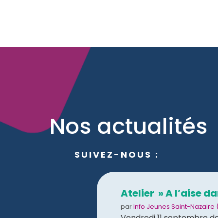
Nos actualités
SUIVEZ-NOUS :
Atelier » A l’aise d
par
Info Jeunes Saint-Nazaire 
Vendredi 11 septembre de 