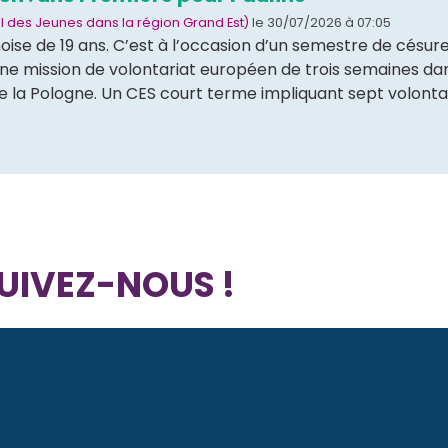
il des Jeunes dans la région Grand Est)
le 30/07/2026 à 07:05
oise de 19 ans. C’est à l’occasion d’un semestre de césur
 mission de volontariat européen de trois semaines dans 
e la Pologne. Un CES court terme impliquant sept volont
UIVEZ-NOUS !