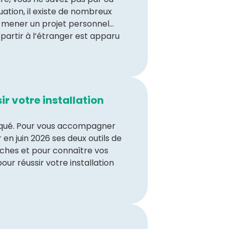
tion, il existe de nombreux
at, mener un projet personnel…
r partir à l’étranger est apparu
r votre installation
pliqué. Pour vous accompagner
n juin 2026 ses deux outils de
rches et pour connaître vos
ur réussir votre installation