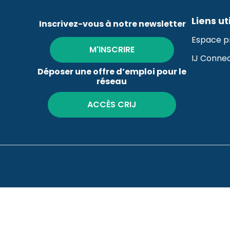
Liens ut
Inscrivez-vous à notre newsletter
Espace p
M'INSCRIRE
IJ Conne
Déposer une offre d’emploi pour le
réseau
ACCÈS CRIJ